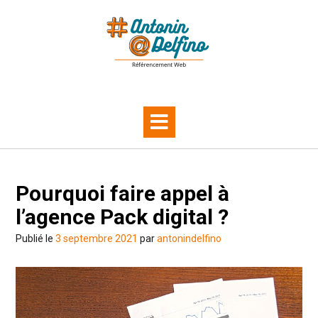
Skip
to
content
Pourquoi faire appel à
l’agence Pack digital ?
Publié le
3 septembre 2021
par
antonindelfino