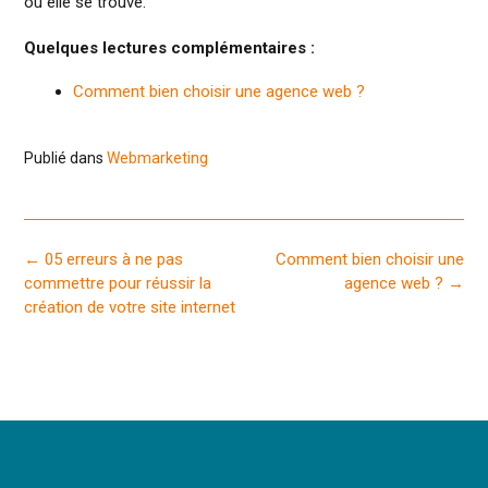
où elle se trouve.
Quelques lectures complémentaires :
Comment bien choisir une agence web ?
Publié dans
Webmarketing
Post
←
05 erreurs à ne pas
Comment bien choisir une
navigation
commettre pour réussir la
agence web ?
→
création de votre site internet